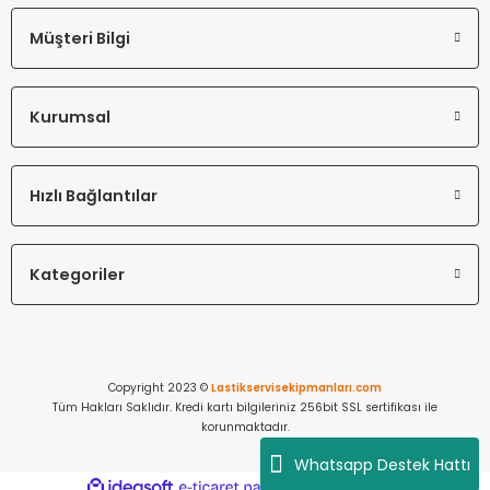
Müşteri Bilgi
Kurumsal
Hızlı Bağlantılar
Kategoriler
Copyright 2023 ©
Lastikservisekipmanları.com
Tüm Hakları Saklıdır. Kredi kartı bilgileriniz 256bit SSL sertifikası ile
korunmaktadır.
Whatsapp Destek Hattı
ideasoft
ile
e-