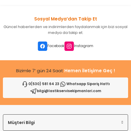
Sosyal Medya’dan Takip Et
Güncel haberlerden ve indirimlerden faydalanmak için bizi sosyal
medya da takip et.
Facebook
Instagram
Bizimle 7’ gün 24 Saat
Hemen İletişime Geç !
0(530) 581 64 23
Whatsapp Sipariş Hattı
bilgi@lastikservisekipmanlari.com
Müşteri Bilgi