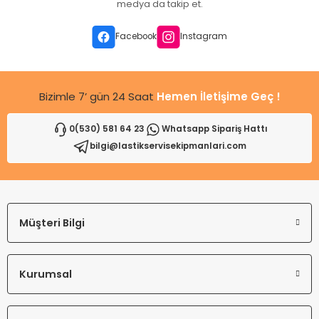
medya da takip et.
Facebook
Instagram
Bizimle 7’ gün 24 Saat
Hemen İletişime Geç !
0(530) 581 64 23
Whatsapp Sipariş Hattı
bilgi@lastikservisekipmanlari.com
Müşteri Bilgi
Kurumsal