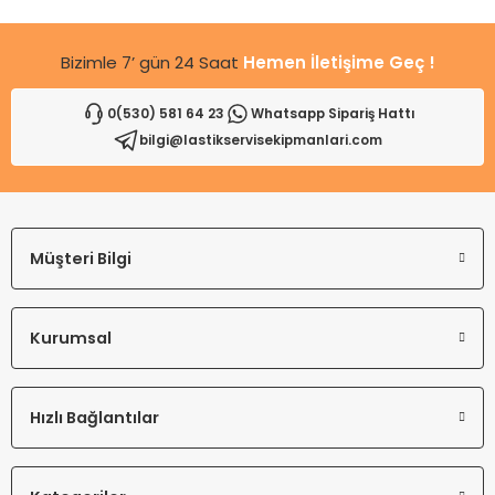
Bizimle 7’ gün 24 Saat
Hemen İletişime Geç !
0(530) 581 64 23
Whatsapp Sipariş Hattı
bilgi@lastikservisekipmanlari.com
Müşteri Bilgi
Kurumsal
Hızlı Bağlantılar