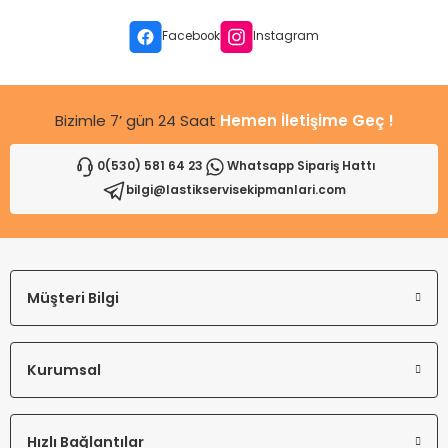
Facebook
Instagram
Bizimle 7’ gün 24 Saat
Hemen İletişime Geç !
0(530) 581 64 23
Whatsapp Sipariş Hattı
bilgi@lastikservisekipmanlari.com
Müşteri Bilgi
Kurumsal
Hızlı Bağlantılar