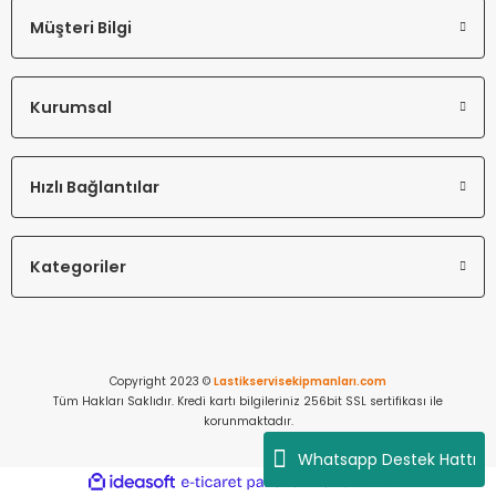
Müşteri Bilgi
Kurumsal
Hızlı Bağlantılar
Kategoriler
Copyright 2023 ©
Lastikservisekipmanları.com
Tüm Hakları Saklıdır. Kredi kartı bilgileriniz 256bit SSL sertifikası ile
korunmaktadır.
Whatsapp Destek Hattı
ideasoft
ile
e-