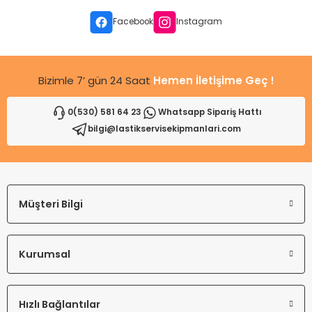
Facebook
Instagram
Bizimle 7’ gün 24 Saat
Hemen İletişime Geç !
0(530) 581 64 23
Whatsapp Sipariş Hattı
bilgi@lastikservisekipmanlari.com
Müşteri Bilgi
Kurumsal
Hızlı Bağlantılar