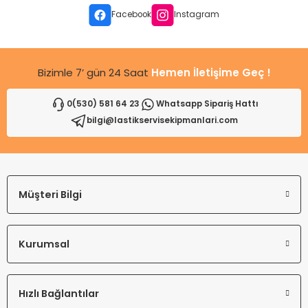
Facebook
Instagram
Bizimle 7’ gün 24 Saat
Hemen İletişime Geç !
0(530) 581 64 23
Whatsapp Sipariş Hattı
bilgi@lastikservisekipmanlari.com
Müşteri Bilgi
Kurumsal
Hızlı Bağlantılar