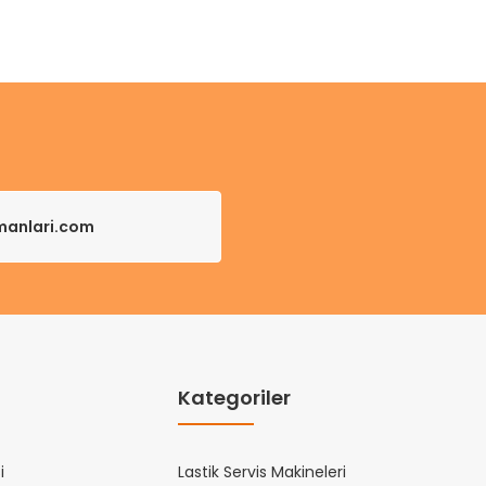
pmanlari.com
Kategoriler
i
Lastik Servis Makineleri