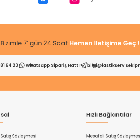
Bizimle 7’ gün 24 Saat
Hemen İletişime Geç !
81 64 23
Whatsapp Sipariş Hattı
bilgi@lastikserviseki
sal
Hızlı Bağlantılar
 Satış Sözleşmesi
Mesafeli Satış Sözleşmes