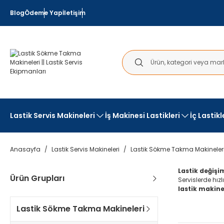
Blog
Ödeme Yap
İletişim
Lastik Servis Makineleri
İş Makinesi Lastikleri
İç Lastik
Anasayfa
Lastik Servis Makineleri
Lastik Sökme Takma Makineler
Lastik değişi
Ürün Grupları
Servislerde hızl
lastik makine
Lastik Sökme Takma Makineleri