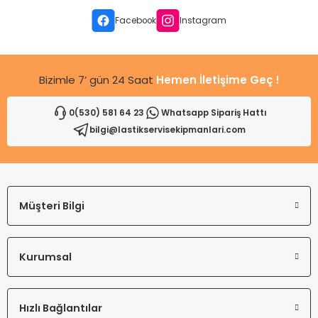
Facebook
Instagram
Bizimle 7’ gün 24 Saat
Hemen İletişime Geç !
0(530) 581 64 23
Whatsapp Sipariş Hattı
bilgi@lastikservisekipmanlari.com
Müşteri Bilgi
Kurumsal
Hızlı Bağlantılar