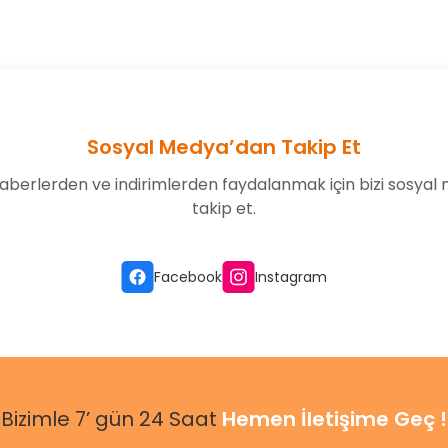
Sosyal Medya’dan Takip Et
aberlerden ve indirimlerden faydalanmak için bizi sosyal
takip et.
Facebook
Instagram
Bizimle 7’ gün 24 Saat
Hemen İletişime Geç !