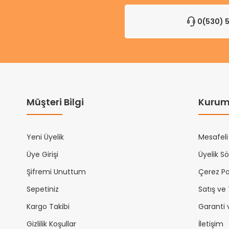
0(530) 5
Müşteri Bilgi
Kurum
Yeni Üyelik
Mesafeli
Üye Girişi
Üyelik S
Şifremi Unuttum
Çerez Pol
Sepetiniz
Satış ve
Kargo Takibi
Garanti 
Gizlilik Koşullar
İletişim