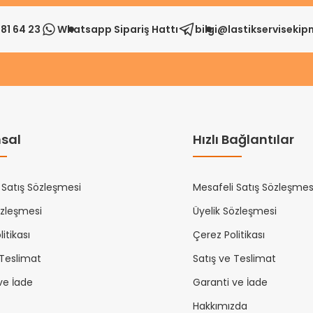
81 64 23
Whatsapp Sipariş Hattı
bilgi@lastikserviseki
sal
Hızlı Bağlantılar
 Satış Sözleşmesi
Mesafeli Satış Sözleşmes
özleşmesi
Üyelik Sözleşmesi
itikası
Çerez Politikası
 Teslimat
Satış ve Teslimat
ve İade
Garanti ve İade
Hakkımızda