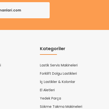
pmanlari.com
Kategoriler
i
Lastik Servis Makineleri
Forklift Dolgu Lastikleri
İç Lastikler & Kolonlar
El Aletleri
Yedek Parça
Sökme Takma Makineleri