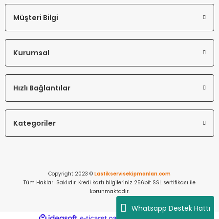
Müşteri Bilgi
Kurumsal
Hızlı Bağlantılar
Kategoriler
Copyright 2023 ©
Lastikservisekipmanları.com
Tüm Hakları Saklıdır. Kredi kartı bilgileriniz 256bit SSL sertifikası ile
korunmaktadır.
Whatsapp Destek Hattı
ideasoft
ile
e-