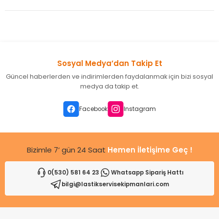
Sosyal Medya’dan Takip Et
Güncel haberlerden ve indirimlerden faydalanmak için bizi sosyal
medya da takip et.
Facebook
Instagram
Bizimle 7’ gün 24 Saat
Hemen İletişime Geç !
0(530) 581 64 23
Whatsapp Sipariş Hattı
bilgi@lastikservisekipmanlari.com