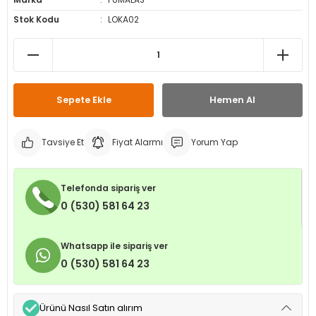
Marka
PUMALAS
leri
ri
et İç Lastikleri
ment
Stok Kodu
LOKA02
Makineleri
astikleri
i
kleri
Sepete Ekle
Hemen Al
rleri
rı
Tavsiye Et
Fiyat Alarmı
Yorum Yap
Telefonda sipariş ver
0 (530) 581 64 23
Whatsapp ile sipariş ver
0 (530) 581 64 23
Ürünü Nasıl Satın alırım