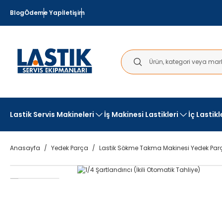
Blog
Ödeme Yap
İletişim
Lastik Servis Makineleri
İş Makinesi Lastikleri
İç Lastik
Anasayfa
Yedek Parça
Lastik Sökme Takma Makinesi Yedek Parç