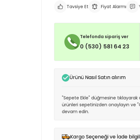
Tavsiye Et
Fiyat Alarmı
Telefonda sipariş ver
0 (530) 581 64 23
Ürünü Nasıl Satın alırım
"Sepete Ekle" düğmesine tıklayarak ü
ürünleri sepetinizden onaylayın ve
devam edin.
Kargo Seçeneği ve İade bilgil