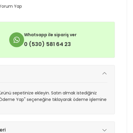
Yorum Yap
Whatsapp ile sipariş ver
0 (530) 581 64 23
rünü sepetinize ekleyin. Satın almak istediğiniz
 "Ödeme Yap" seçeneğine tıklayarak ödeme işlemine
eri