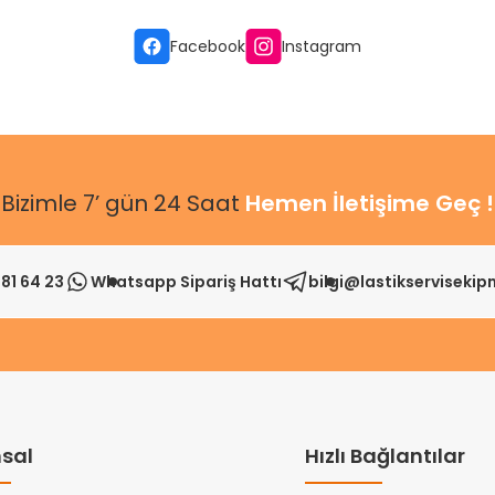
Gönder
Facebook
Instagram
Bizimle 7’ gün 24 Saat
Hemen İletişime Geç !
81 64 23
Whatsapp Sipariş Hattı
bilgi@lastikserviseki
sal
Hızlı Bağlantılar