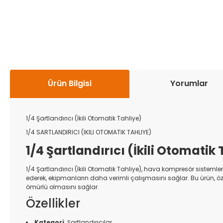
Ürün Bilgisi
Yorumlar
1/4 Şartlandırıcı (İkili Otomatik Tahliye)
1/4 SARTLANDIRICI (IKILI OTOMATIK TAHLIYE)
1/4 Şartlandırıcı (İkili Otomatik
1/4 Şartlandırıcı (İkili Otomatik Tahliye), hava kompresör sistemler
ederek, ekipmanların daha verimli çalışmasını sağlar. Bu ürün, özel
ömürlü olmasını sağlar.
Özellikler
Kategori
: Şartlandırıcılar