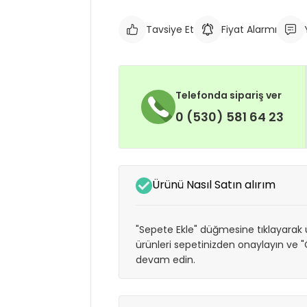
Tavsiye Et
Fiyat Alarmı
Telefonda sipariş ver
0 (530) 581 64 23
Ürünü Nasıl Satın alırım
"Sepete Ekle" düğmesine tıklayarak ü
ürünleri sepetinizden onaylayın ve
devam edin.