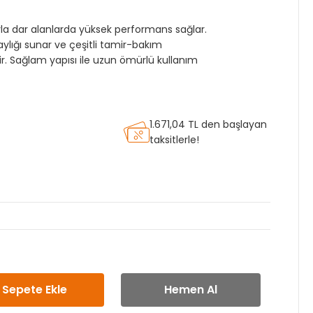
a dar alanlarda yüksek performans sağlar.
aylığı sunar ve çeşitli tamir-bakım
r. Sağlam yapısı ile uzun ömürlü kullanım
1.671,04 TL den başlayan
taksitlerle!
ı
Sepete Ekle
Hemen Al