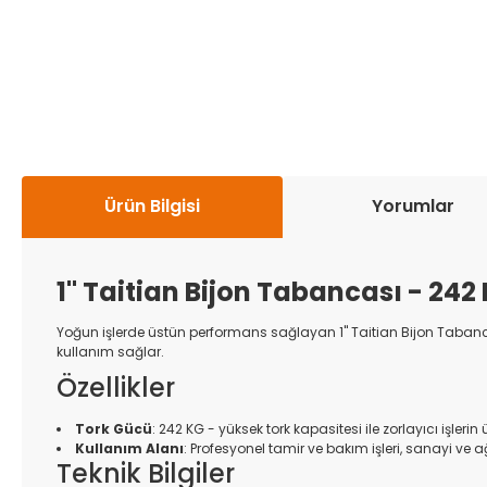
Ürün Bilgisi
Yorumlar
1'' Taitian Bijon Tabancası - 242
Yoğun işlerde üstün performans sağlayan 1'' Taitian Bijon Tabancas
kullanım sağlar.
Özellikler
Tork Gücü
: 242 KG - yüksek tork kapasitesi ile zorlayıcı işlerin
Kullanım Alanı
: Profesyonel tamir ve bakım işleri, sanayi ve ağ
Teknik Bilgiler