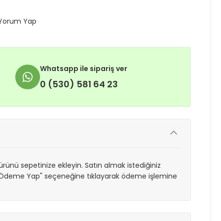
Yorum Yap
Whatsapp ile sipariş ver
0 (530) 581 64 23
rünü sepetinize ekleyin. Satın almak istediğiniz
 "Ödeme Yap" seçeneğine tıklayarak ödeme işlemine