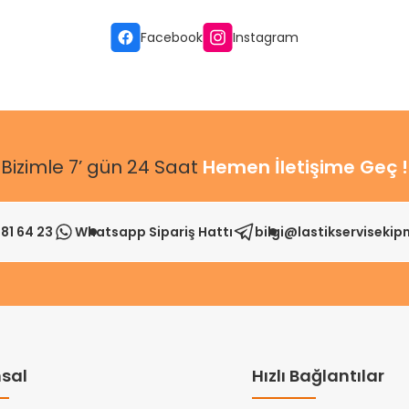
Gönder
Facebook
Instagram
Bizimle 7’ gün 24 Saat
Hemen İletişime Geç !
81 64 23
Whatsapp Sipariş Hattı
bilgi@lastikserviseki
sal
Hızlı Bağlantılar