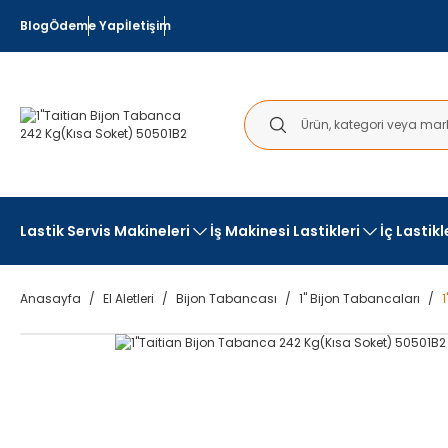
Blog
Ödeme Yap
İletişim
Lastik Servis Makineleri
İş Makinesi Lastikleri
İç Lastik
Anasayfa
El Aletleri
Bijon Tabancası
1" Bijon Tabancaları