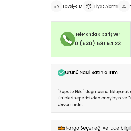
Tavsiye Et
Fiyat Alarmı
Telefonda sipariş ver
0 (530) 581 64 23
Ürünü Nasıl Satın alırım
"Sepete Ekle" düğmesine tıklayarak ü
ürünleri sepetinizden onaylayın ve
devam edin.
Kargo Seçeneği ve İade bilgil