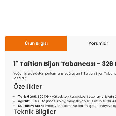
Ürün Bilgisi
Yorumlar
1'' Taitian Bijon Tabancası - 326 
Yoğun işlerde üstün performans sağlayan 1'' Taitian Bijon Tabancas
idealdir.
Özellikler
Tork Gücü
: 326 KG - yüksek tork kapasitesi ile zorlayıcı işlerin
Ağırlık
: 16 KG - taşıması kolay, dengeli yapısı ile uzun süreli 
Kullanım Alanı
: Profesyonel tamir ve bakım işleri, sanayi ve ağ
Teknik Bilgiler