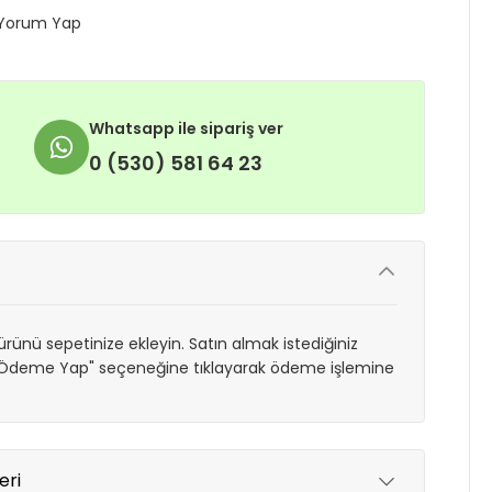
Yorum Yap
Whatsapp ile sipariş ver
0 (530) 581 64 23
rünü sepetinize ekleyin. Satın almak istediğiniz
 "Ödeme Yap" seçeneğine tıklayarak ödeme işlemine
eri