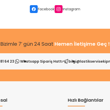
Gönder
Facebook
Instagram
Bizimle 7’ gün 24 Saat
Hemen İletişime Geç !
81 64 23
Whatsapp Sipariş Hattı
bilgi@lastikserviseki
sal
Hızlı Bağlantılar