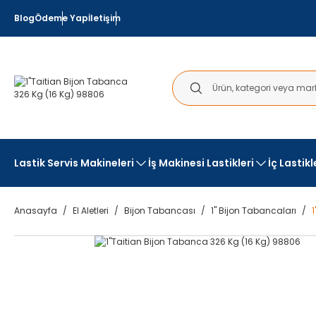
Blog
Ödeme Yap
İletişim
Lastik Servis Makineleri
İş Makinesi Lastikleri
İç Lastik
Anasayfa
El Aletleri
Bijon Tabancası
1" Bijon Tabancaları