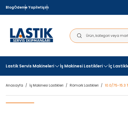
Blog
Ödeme Yap
İletişim
Lastik Servis Makineleri
İş Makinesi Lastikleri
İç Lastik
Anasayfa
İş Makinesi Lastikleri
Römork Lastikleri
10.0/75-15.3 T