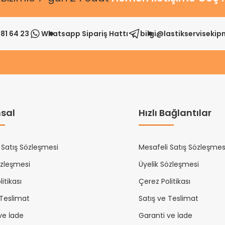
81 64 23
Whatsapp Sipariş Hattı
bilgi@lastikserviseki
sal
Hızlı Bağlantılar
 Satış Sözleşmesi
Mesafeli Satış Sözleşmes
özleşmesi
Üyelik Sözleşmesi
itikası
Çerez Politikası
 Teslimat
Satış ve Teslimat
ve İade
Garanti ve İade