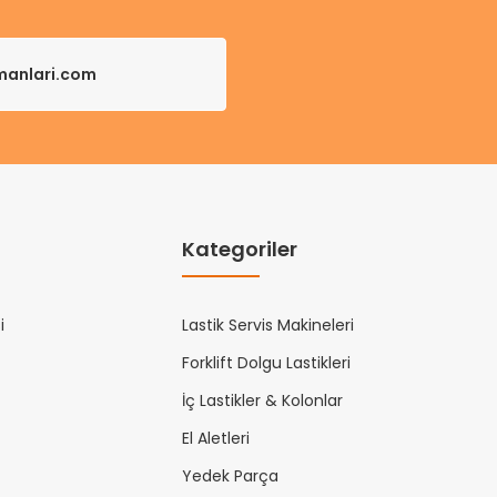
pmanlari.com
Kategoriler
i
Lastik Servis Makineleri
Forklift Dolgu Lastikleri
İç Lastikler & Kolonlar
El Aletleri
Yedek Parça