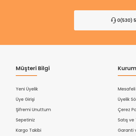
0(530) 5
Müşteri Bilgi
Kurum
Yeni Üyelik
Mesafeli
Üye Girişi
Üyelik S
Şifremi Unuttum
Çerez Pol
Sepetiniz
Satış ve
Kargo Takibi
Garanti 