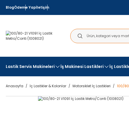
Blog
Ödeme Yap
İletişim
Lastik Servis Makineleri
İş Makinesi Lastikleri
İç Lastik
Anasayfa
İç Lastikler & Kolonlar
Motorsiklet İç Lastikleri
100/80-