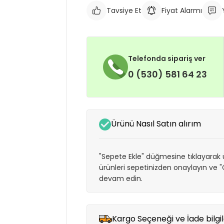
Tavsiye Et
Fiyat Alarmı
Telefonda sipariş ver
0 (530) 581 64 23
Ürünü Nasıl Satın alırım
"Sepete Ekle" düğmesine tıklayarak ü
ürünleri sepetinizden onaylayın ve
devam edin.
Kargo Seçeneği ve İade bilgil