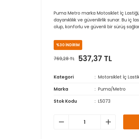
Puma Metro marka Motosiklet İç Lastiği,
dayanıklılık ve güvenilirlik sunar. Bu iç l
olup, konforlu ve güvenli bir sürüş sağlar
%30 İNDİRİM
537,37 TL
769,28 TL
Kategori
Motorsiklet İç Lastik
Marka
Puma/Metro
Stok Kodu
L5073