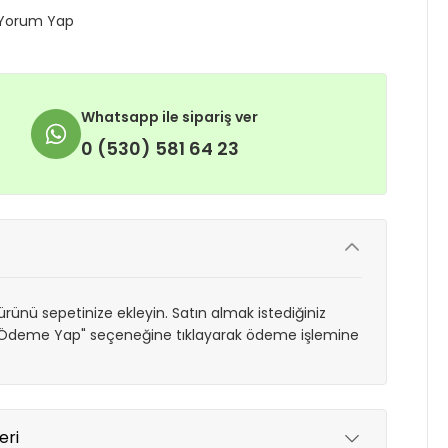
Yorum Yap
Whatsapp ile sipariş ver
0 (530) 581 64 23
rünü sepetinize ekleyin. Satın almak istediğiniz
 "Ödeme Yap" seçeneğine tıklayarak ödeme işlemine
eri