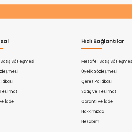
sal
Hızlı Bağlantılar
 Satış Sözleşmesi
Mesafeli Satış Sözleşmes
özleşmesi
Üyelik Sözleşmesi
itikası
Çerez Politikası
 Teslimat
Satış ve Teslimat
ve İade
Garanti ve İade
Hakkımızda
m
Hesabım