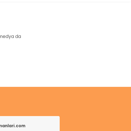
 medya da
pmanlari.com