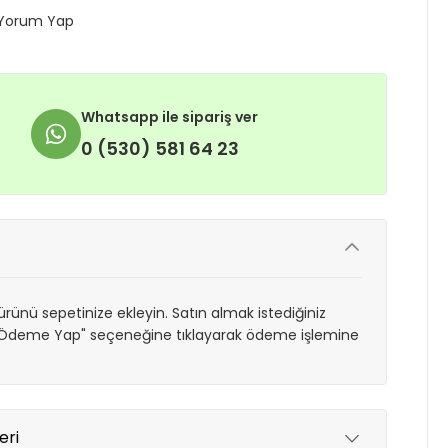
Yorum Yap
Whatsapp ile sipariş ver
0 (530) 581 64 23
rünü sepetinize ekleyin. Satın almak istediğiniz
 "Ödeme Yap" seçeneğine tıklayarak ödeme işlemine
eri