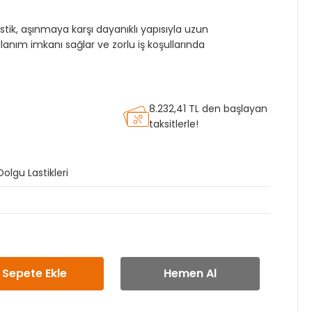
stik, aşınmaya karşı dayanıklı yapısıyla uzun
lanım imkanı sağlar ve zorlu iş koşullarında
8.232,41 TL den başlayan
taksitlerle!
olgu Lastikleri
Sepete Ekle
Hemen Al