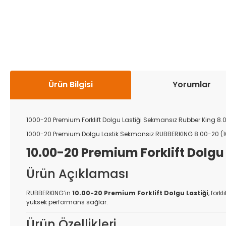
Ürün Bilgisi
Yorumlar
1000-20 Premium Forklift Dolgu Lastiği Sekmansız Rubber King 8
1000-20 Premium Dolgu Lastik Sekmansiz RUBBERKING 8.00-20 (
10.00-20 Premium Forklift Dolg
Ürün Açıklaması
RUBBERKING’in
10.00-20 Premium Forklift Dolgu Lastiği
, fork
yüksek performans sağlar.
Ürün Özellikleri