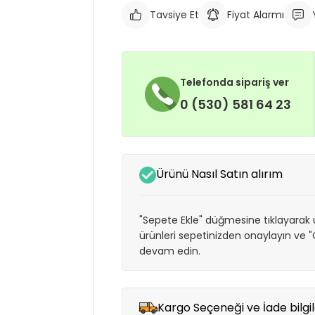
Tavsiye Et
Fiyat Alarmı
Telefonda sipariş ver
0 (530) 581 64 23
Ürünü Nasıl Satın alırım
"Sepete Ekle" düğmesine tıklayarak ü
ürünleri sepetinizden onaylayın ve
devam edin.
Kargo Seçeneği ve İade bilgil