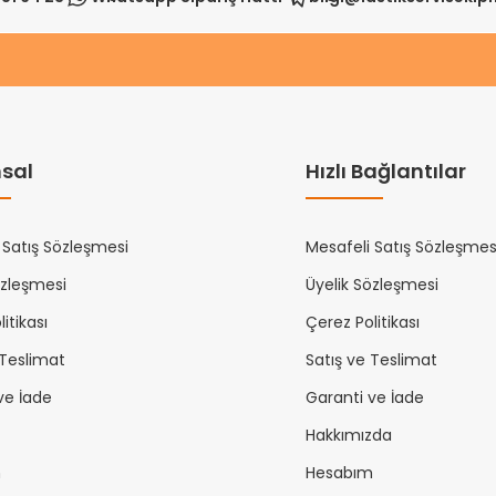
sal
Hızlı Bağlantılar
 Satış Sözleşmesi
Mesafeli Satış Sözleşmes
özleşmesi
Üyelik Sözleşmesi
itikası
Çerez Politikası
 Teslimat
Satış ve Teslimat
ve İade
Garanti ve İade
Hakkımızda
m
Hesabım