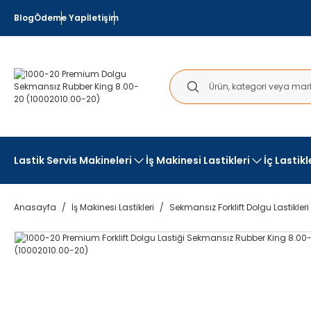
Blog
Ödeme Yap
İletişim
Lastik Servis Makineleri
İş Makinesi Lastikleri
İç Lastik
Anasayfa
İş Makinesi Lastikleri
Sekmansız Forklift Dolgu Lastikleri