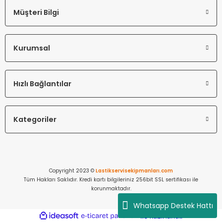
Müşteri Bilgi
Kurumsal
Hızlı Bağlantılar
Kategoriler
Copyright 2023 ©
Lastikservisekipmanları.com
Tüm Hakları Saklıdır. Kredi kartı bilgileriniz 256bit SSL sertifikası ile
korunmaktadır.
Whatsapp Destek Hattı
ideasoft
ile
e-