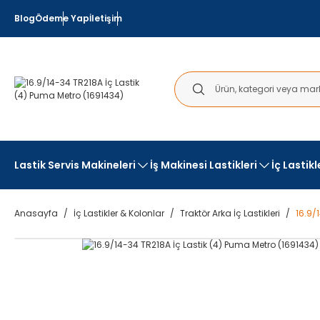
Blog
Ödeme Yap
İletişim
Lastik Servis Makineleri
İş Makinesi Lastikleri
İç Lastik
Anasayfa
İç Lastikler & Kolonlar
Traktör Arka İç Lastikleri
16.9/