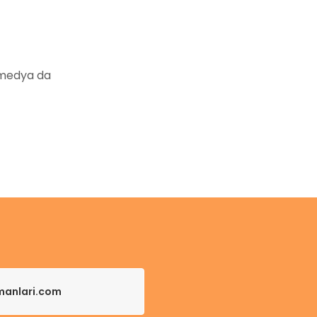
 medya da
pmanlari.com