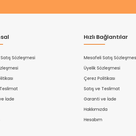
sal
Hızlı Bağlantılar
 Satış Sözleşmesi
Mesafeli Satış Sözleşmes
özleşmesi
Üyelik Sözleşmesi
itikası
Çerez Politikası
 Teslimat
Satış ve Teslimat
ve İade
Garanti ve İade
Hakkımızda
m
Hesabım