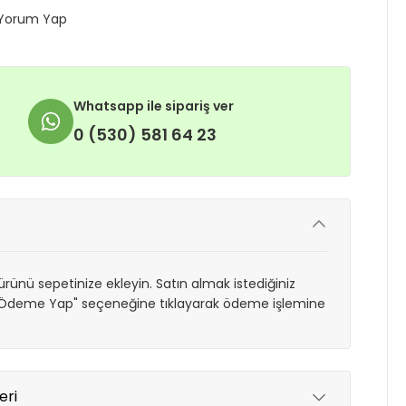
Yorum Yap
Whatsapp ile sipariş ver
0 (530) 581 64 23
rünü sepetinize ekleyin. Satın almak istediğiniz
 "Ödeme Yap" seçeneğine tıklayarak ödeme işlemine
eri