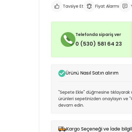
Tavsiye Et
Fiyat Alarmı
Telefonda sipariş ver
0 (530) 581 64 23
Ürünü Nasıl Satın alırım
"Sepete Ekle" düğmesine tıklayarak ü
ürünleri sepetinizden onaylayın ve
devam edin.
Kargo Seçeneği ve İade bilgil