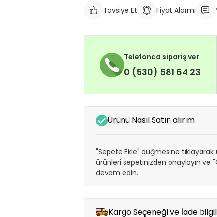
Tavsiye Et
Fiyat Alarmı
Telefonda sipariş ver
0 (530) 581 64 23
Ürünü Nasıl Satın alırım
"Sepete Ekle" düğmesine tıklayarak ü
ürünleri sepetinizden onaylayın ve
devam edin.
Kargo Seçeneği ve İade bilgil