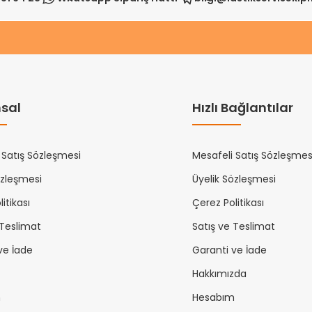
sal
Hızlı Bağlantılar
 Satış Sözleşmesi
Mesafeli Satış Sözleşmes
özleşmesi
Üyelik Sözleşmesi
itikası
Çerez Politikası
 Teslimat
Satış ve Teslimat
ve İade
Garanti ve İade
Hakkımızda
m
Hesabım