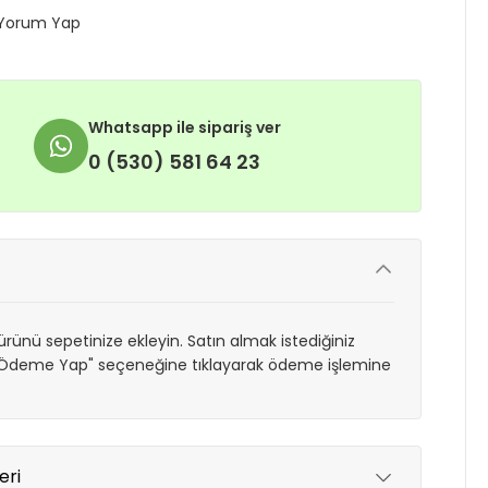
Yorum Yap
Whatsapp ile sipariş ver
0 (530) 581 64 23
rünü sepetinize ekleyin. Satın almak istediğiniz
 "Ödeme Yap" seçeneğine tıklayarak ödeme işlemine
eri