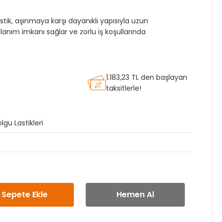
stik, aşınmaya karşı dayanıklı yapısıyla uzun
lanım imkanı sağlar ve zorlu iş koşullarında
1.183,23 TL den başlayan
taksitlerle!
lgu Lastikleri
Sepete Ekle
Hemen Al