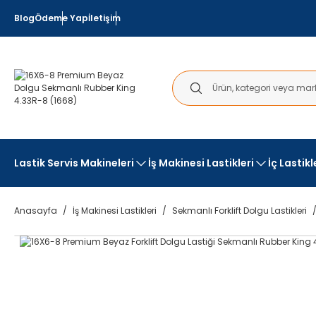
Blog
Ödeme Yap
İletişim
Lastik Servis Makineleri
İş Makinesi Lastikleri
İç Lastik
Anasayfa
İş Makinesi Lastikleri
Sekmanlı Forklift Dolgu Lastikleri