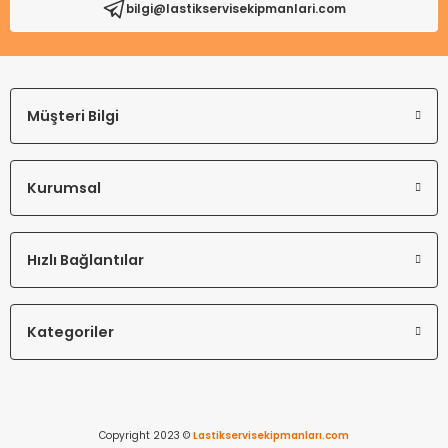
bilgi@lastikservisekipmanlari.com
Gönder
Müşteri Bilgi
Kurumsal
Hızlı Bağlantılar
Kategoriler
Copyright 2023 ©
Lastikservisekipmanları.com