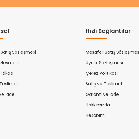
sal
Hızlı Bağlantılar
 Satış Sözleşmesi
Mesafeli Satış Sözleşmes
özleşmesi
Üyelik Sözleşmesi
itikası
Çerez Politikası
 Teslimat
Satış ve Teslimat
ve İade
Garanti ve İade
Hakkımızda
m
Hesabım