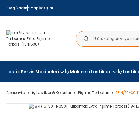
Blog
Ödeme Yap
İletişim
Lastik Servis Makineleri
İş Makinesi Lastikleri
İç Lastik
Anasayfa
İç Lastikler & Kolonlar
Pişirme Torbaları
18.4/15-30 