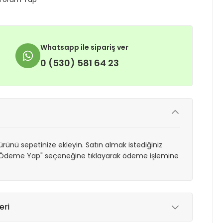
Whatsapp ile sipariş ver
0 (530) 581 64 23
rünü sepetinize ekleyin. Satın almak istediğiniz
 "Ödeme Yap" seçeneğine tıklayarak ödeme işlemine
eri