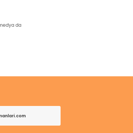
 medya da
pmanlari.com