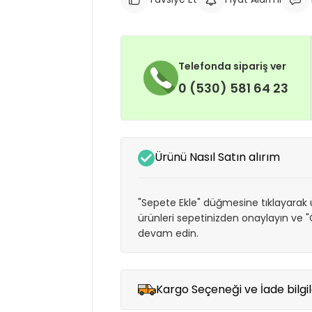
Telefonda sipariş ver
0 (530) 581 64 23
Ürünü Nasıl Satın alırım
"Sepete Ekle" düğmesine tıklayarak ü
ürünleri sepetinizden onaylayın ve
devam edin.
Kargo Seçeneği ve İade bilgil