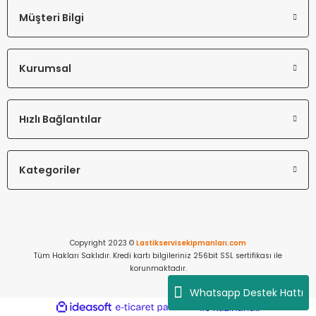
Müşteri Bilgi
Kurumsal
Hızlı Bağlantılar
Kategoriler
Copyright 2023 ©
Lastikservisekipmanları.com
Tüm Hakları Saklıdır. Kredi kartı bilgileriniz 256bit SSL sertifikası ile
korunmaktadır.
Whatsapp Destek Hattı
ideasoft
ile
e-