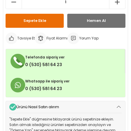
leri
ri
et İç Lastikleri
ment
Sepete Ekle
Hemen Al
Makineleri
astikleri
i
kleri
Tavsiye Et
Fiyat Alarmı
Yorum Yap
rleri
rı
Telefonda sipariş ver
0 (530) 581 64 23
Whatsapp ile sipariş ver
0 (530) 581 64 23
Ürünü Nasıl Satın alırım
"Sepete Ekle" düğmesine tıklayarak ürünü sepetinize ekleyin.
Satın almak istediğiniz ürünleri sepetinizden onaylayın ve
"Ödeme Yap" seçeneğine tıklayarak ödeme işlemine devam