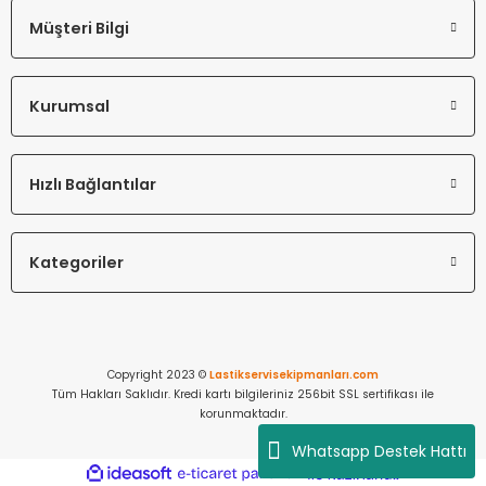
Müşteri Bilgi
Kurumsal
Hızlı Bağlantılar
Kategoriler
Copyright 2023 ©
Lastikservisekipmanları.com
Tüm Hakları Saklıdır. Kredi kartı bilgileriniz 256bit SSL sertifikası ile
korunmaktadır.
Whatsapp Destek Hattı
ideasoft
ile
e-