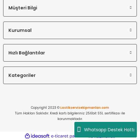
Müşteri Bilgi
Kurumsal
Hızlı Bağlantılar
Kategoriler
Copyright 2023 ©
Lastikservisekipmanları.com
Tüm Hakları Saklıdır. Kredi kartı bilgileriniz 256bit SSL sertifikası ile
korunmaktadır.
Whatsapp Destek Hattı
ideasoft
ile
e-