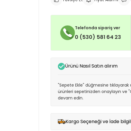
Telefonda sipariş ver
0 (530) 581 64 23
Ürünü Nasıl Satın alırım
"Sepete Ekle" düğmesine tıklayarak ü
ürünleri sepetinizden onaylayın ve
devam edin.
Kargo Seçeneği ve İade bilgil