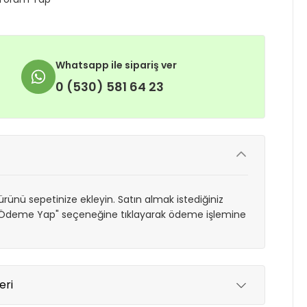
Whatsapp ile sipariş ver
0 (530) 581 64 23
rünü sepetinize ekleyin. Satın almak istediğiniz
 "Ödeme Yap" seçeneğine tıklayarak ödeme işlemine
eri