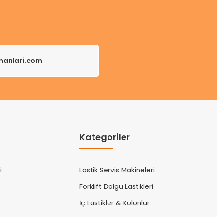
pmanlari.com
Kategoriler
i
Lastik Servis Makineleri
Forklift Dolgu Lastikleri
İç Lastikler & Kolonlar