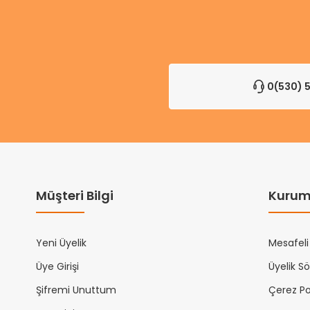
0(530) 5
Müşteri Bilgi
Kurum
Yeni Üyelik
Mesafeli
Üye Girişi
Üyelik S
Şifremi Unuttum
Çerez Pol