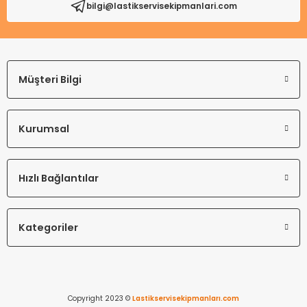
bilgi@lastikservisekipmanlari.com
Gönder
Müşteri Bilgi
Kurumsal
Hızlı Bağlantılar
Kategoriler
Copyright 2023 ©
Lastikservisekipmanları.com