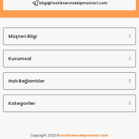
bilgi@lastikservisekipmanlari.com
Gönder
Müşteri Bilgi
Kurumsal
Hızlı Bağlantılar
Kategoriler
Copyright 2023 ©
Lastikservisekipmanları.com