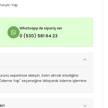
Yorum Yap
Whatsapp ile sipariş ver
0 (530) 581 64 23
rünü sepetinize ekleyin. Satın almak istediğiniz
 "Ödeme Yap" seçeneğine tıklayarak ödeme işlemine
eri