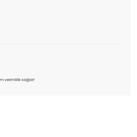
m verimlilik sağlar!
ıza iletebilirsiniz.