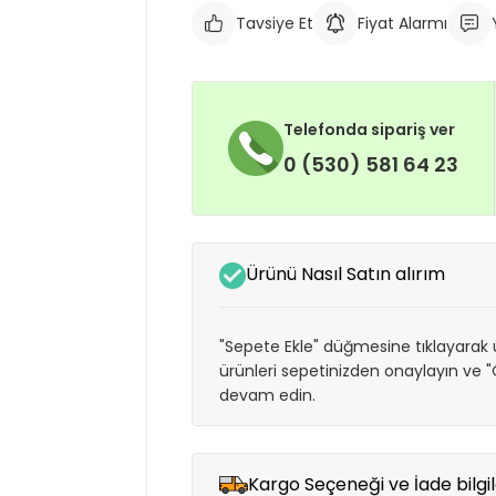
Tavsiye Et
Fiyat Alarmı
Telefonda sipariş ver
0 (530) 581 64 23
Ürünü Nasıl Satın alırım
"Sepete Ekle" düğmesine tıklayarak ü
ürünleri sepetinizden onaylayın ve
devam edin.
Kargo Seçeneği ve İade bilgil