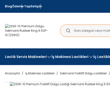
Blog
Ödeme Yap
İletişim
Lastik Servis Makineleri
İş Makinesi Lastikleri
İç Lastik
Anasayfa
İş Makinesi Lastikleri
Sekmanlı Forklift Dolgu Lastikleri