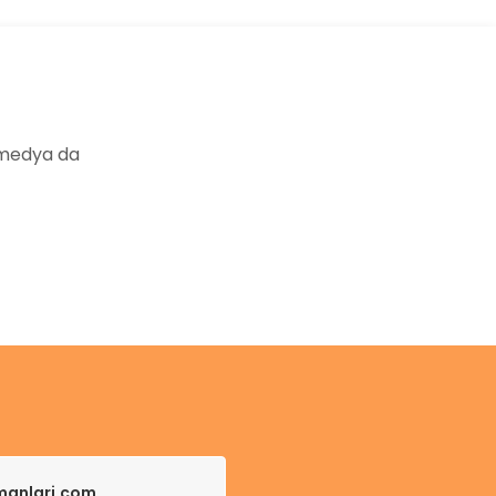
 medya da
pmanlari.com