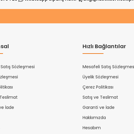
sal
Hızlı Bağlantılar
 Satış Sözleşmesi
Mesafeli Satış Sözleşmes
özleşmesi
Üyelik Sözleşmesi
itikası
Çerez Politikası
 Teslimat
Satış ve Teslimat
ve İade
Garanti ve İade
Hakkımızda
m
Hesabım