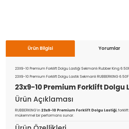
Ürün Bilgisi
Yorumlar
23X9-10 Premium Forklift Dolgu Lastiği Sekmanlı Rubber King 6.50
23X9-10 Premium Forklift Dolgu Lastik Sekmanli RUBBERKING 6.50F
23x9-10 Premium Forklift Dolgu
Ürün Açıklaması
RUBBERKING’in
23x9-10 Premium Forklift Dolgu Lastiği
, forkl
mükemmel bir performans sunar.
Ürün Özellikleri