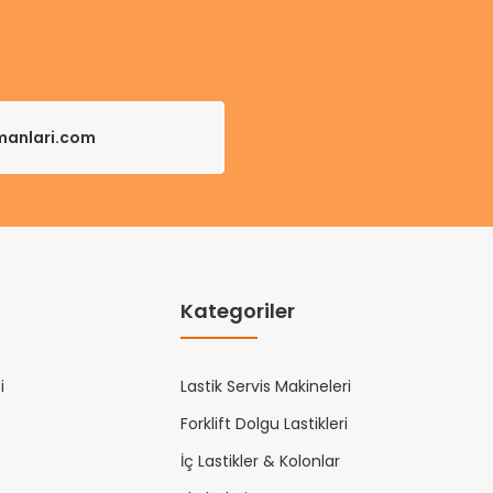
pmanlari.com
Kategoriler
i
Lastik Servis Makineleri
Forklift Dolgu Lastikleri
İç Lastikler & Kolonlar