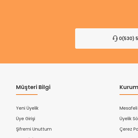
0(530) 5
Müşteri Bilgi
Kurum
Yeni Üyelik
Mesafeli
Üye Girişi
Üyelik S
Şifremi Unuttum
Çerez Pol