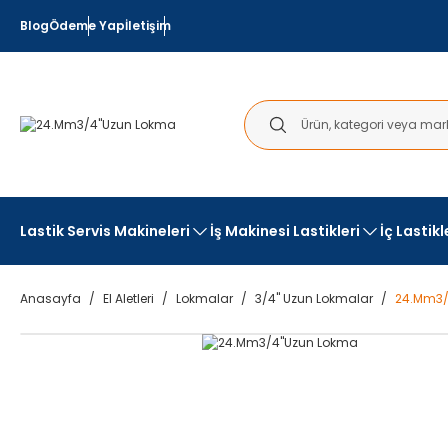
Blog
Ödeme Yap
İletişim
Lastik Servis Makineleri
İş Makinesi Lastikleri
İç Lastik
Anasayfa
El Aletleri
Lokmalar
3/4" Uzun Lokmalar
24.Mm3/