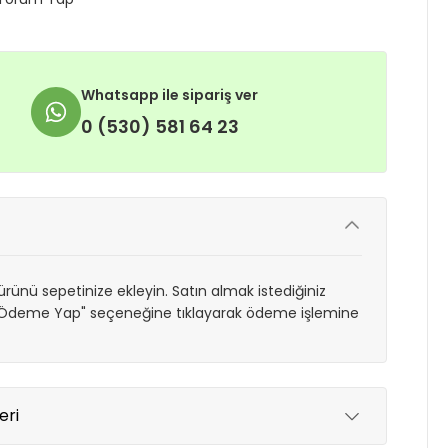
Whatsapp ile sipariş ver
0 (530) 581 64 23
rünü sepetinize ekleyin. Satın almak istediğiniz
 "Ödeme Yap" seçeneğine tıklayarak ödeme işlemine
eri