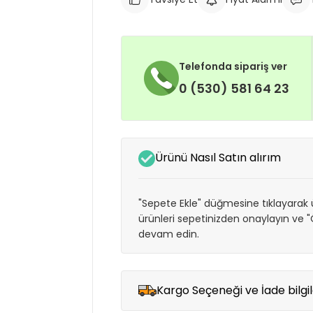
Telefonda sipariş ver
0 (530) 581 64 23
Ürünü Nasıl Satın alırım
"Sepete Ekle" düğmesine tıklayarak ü
ürünleri sepetinizden onaylayın ve
devam edin.
Kargo Seçeneği ve İade bilgil