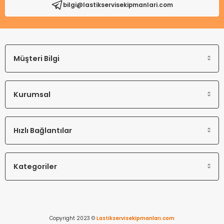
bilgi@lastikservisekipmanlari.com
Gönder
Müşteri Bilgi
Kurumsal
Hızlı Bağlantılar
Kategoriler
Copyright 2023 ©
Lastikservisekipmanları.com