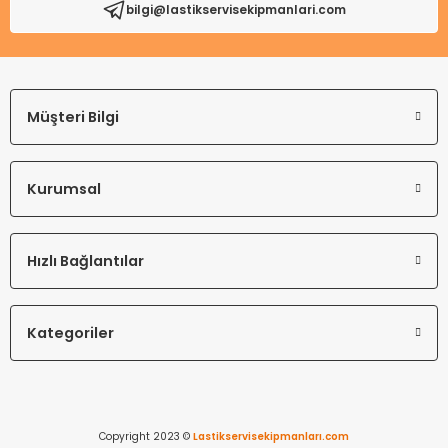
bilgi@lastikservisekipmanlari.com
Gönder
Müşteri Bilgi
Kurumsal
Hızlı Bağlantılar
Kategoriler
Copyright 2023 ©
Lastikservisekipmanları.com