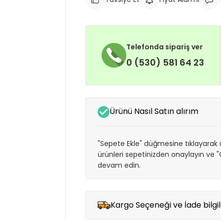
Telefonda sipariş ver
0 (530) 581 64 23
Ürünü Nasıl Satın alırım
"Sepete Ekle" düğmesine tıklayarak ü
ürünleri sepetinizden onaylayın ve
devam edin.
Kargo Seçeneği ve İade bilgil