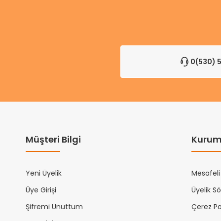
0(530) 5
Müşteri Bilgi
Kurum
Yeni Üyelik
Mesafeli
Üye Girişi
Üyelik S
Şifremi Unuttum
Çerez Pol