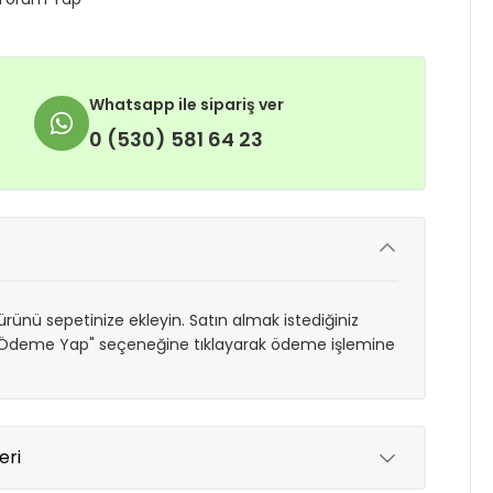
Whatsapp ile sipariş ver
0 (530) 581 64 23
rünü sepetinize ekleyin. Satın almak istediğiniz
 "Ödeme Yap" seçeneğine tıklayarak ödeme işlemine
eri