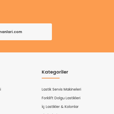
pmanlari.com
Kategoriler
i
Lastik Servis Makineleri
Forklift Dolgu Lastikleri
İç Lastikler & Kolonlar