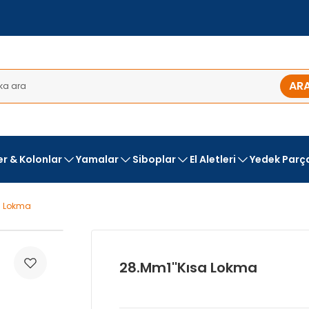
AR
ler & Kolonlar
Yamalar
Siboplar
El Aletleri
Yedek Parç
a Lokma
28.Mm1''Kısa Lokma