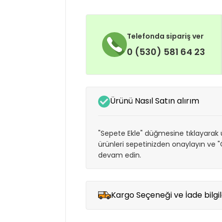
Telefonda sipariş ver
0 (530) 581 64 23
Ürünü Nasıl Satın alırım
"Sepete Ekle" düğmesine tıklayarak ü
ürünleri sepetinizden onaylayın ve
devam edin.
Kargo Seçeneği ve İade bilgil