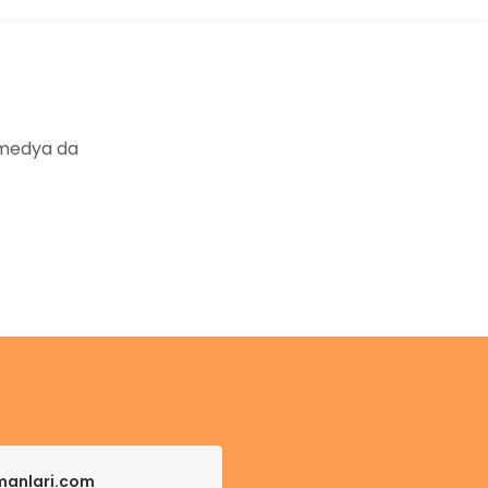
 medya da
pmanlari.com