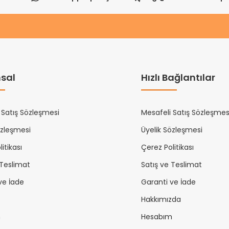
sal
Hızlı Bağlantılar
 Satış Sözleşmesi
Mesafeli Satış Sözleşmes
özleşmesi
Üyelik Sözleşmesi
itikası
Çerez Politikası
 Teslimat
Satış ve Teslimat
ve İade
Garanti ve İade
Hakkımızda
m
Hesabım