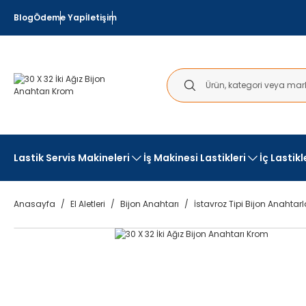
Blog
Ödeme Yap
İletişim
Lastik Servis Makineleri
İş Makinesi Lastikleri
İç Lastik
Anasayfa
El Aletleri
Bijon Anahtarı
İstavroz Tipi Bijon Anahtarl