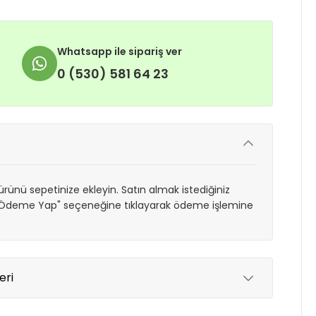
Whatsapp ile sipariş ver
0 (530) 581 64 23
rünü sepetinize ekleyin. Satın almak istediğiniz
 "Ödeme Yap" seçeneğine tıklayarak ödeme işlemine
eri