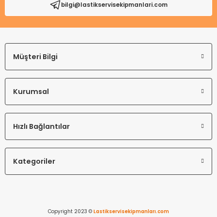
bilgi@lastikservisekipmanlari.com
Gönder
Müşteri Bilgi
Kurumsal
Hızlı Bağlantılar
Kategoriler
Copyright 2023 ©
Lastikservisekipmanları.com