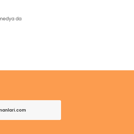
 medya da
pmanlari.com