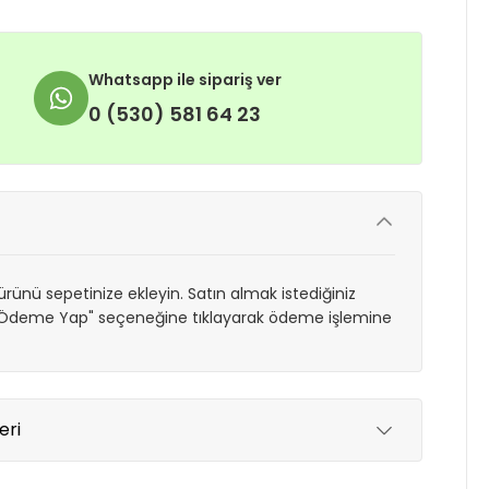
Whatsapp ile sipariş ver
0 (530) 581 64 23
rünü sepetinize ekleyin. Satın almak istediğiniz
 "Ödeme Yap" seçeneğine tıklayarak ödeme işlemine
eri