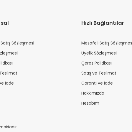
sal
Hızlı Bağlantılar
 Satış Sözleşmesi
Mesafeli Satış Sözleşmes
özleşmesi
Üyelik Sözleşmesi
itikası
Çerez Politikası
 Teslimat
Satış ve Teslimat
ve İade
Garanti ve İade
Hakkımızda
m
Hesabım
unmaktadır.