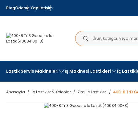
Blog
Ödeme Yap
İletişim
Lastik Servis Makineleri
İş Makinesi Lastikleri
İç Lastik
Anasayfa
İç Lastikler & Kolonlar
Zirai İç Lastikleri
400-8 Tr13 Go