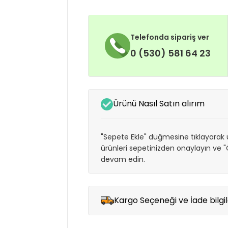
Telefonda sipariş ver
0 (530) 581 64 23
Ürünü Nasıl Satın alırım
"Sepete Ekle" düğmesine tıklayarak ü
ürünleri sepetinizden onaylayın ve
devam edin.
Kargo Seçeneği ve İade bilgil