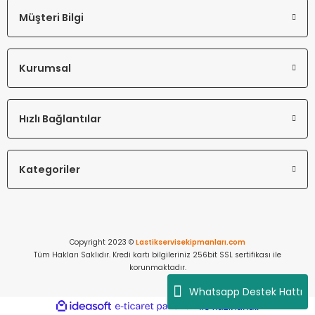
Müşteri Bilgi
Kurumsal
Hızlı Bağlantılar
Kategoriler
Copyright 2023 ©
Lastikservisekipmanları.com
Tüm Hakları Saklıdır. Kredi kartı bilgileriniz 256bit SSL sertifikası ile
korunmaktadır.
Whatsapp Destek Hattı
ideasoft
ile
e-