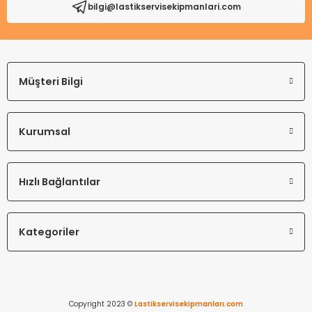
bilgi@lastikservisekipmanlari.com
Gönder
Müşteri Bilgi
Kurumsal
Hızlı Bağlantılar
Kategoriler
Copyright 2023 ©
Lastikservisekipmanları.com