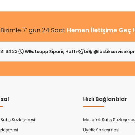
Bizimle 7’ gün 24 Saat
Hemen İletişime Geç !
81 64 23
Whatsapp Sipariş Hattı
bilgi@lastikserviseki
sal
Hızlı Bağlantılar
 Satış Sözleşmesi
Mesafeli Satış Sözleşmes
özleşmesi
Üyelik Sözleşmesi