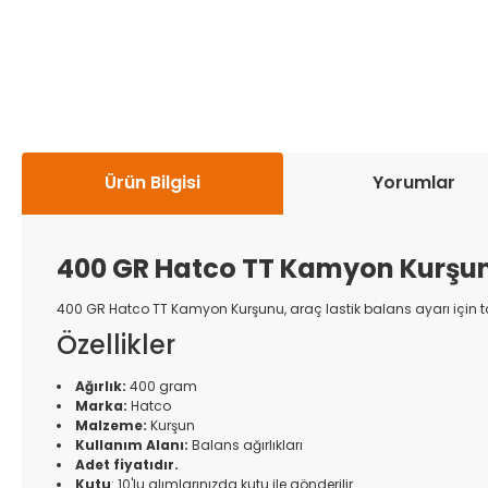
Ürün Bilgisi
Yorumlar
400 GR Hatco TT Kamyon Kurşun
400 GR Hatco TT Kamyon Kurşunu, araç lastik balans ayarı için tas
Özellikler
Ağırlık:
400 gram
Marka:
Hatco
Malzeme:
Kurşun
Kullanım Alanı:
Balans ağırlıkları
Adet fiyatıdır.
Kutu
: 10'lu alımlarınızda kutu ile gönderilir