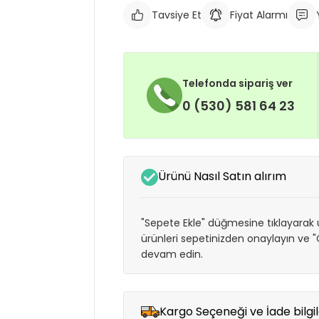
Tavsiye Et
Fiyat Alarmı
Telefonda sipariş ver
0 (530) 581 64 23
Ürünü Nasıl Satın alırım
"Sepete Ekle" düğmesine tıklayarak ü
ürünleri sepetinizden onaylayın ve
devam edin.
Kargo Seçeneği ve İade bilgil