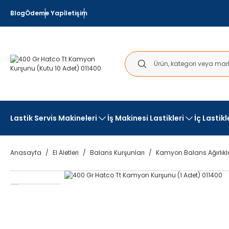
Blog
Ödeme Yap
İletişim
Lastik Servis Makineleri
İş Makinesi Lastikleri
İç Lastik
Anasayfa
El Aletleri
Balans Kurşunları
Kamyon Balans Ağırlıkl