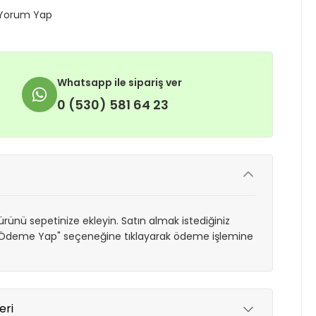
Yorum Yap
Whatsapp ile sipariş ver
0 (530) 581 64 23
rünü sepetinize ekleyin. Satın almak istediğiniz
 "Ödeme Yap" seçeneğine tıklayarak ödeme işlemine
eri