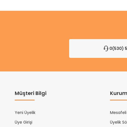
0(530) 5
Müşteri Bilgi
Kurum
Yeni Üyelik
Mesafeli
Üye Girişi
Üyelik S