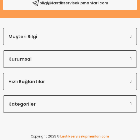
bilgi@lastikservisekipmanlari.com
Gönder
Müşteri Bilgi
Kurumsal
Hızlı Bağlantılar
Kategoriler
Copyright 2023 ©
Lastikservisekipmanları.com