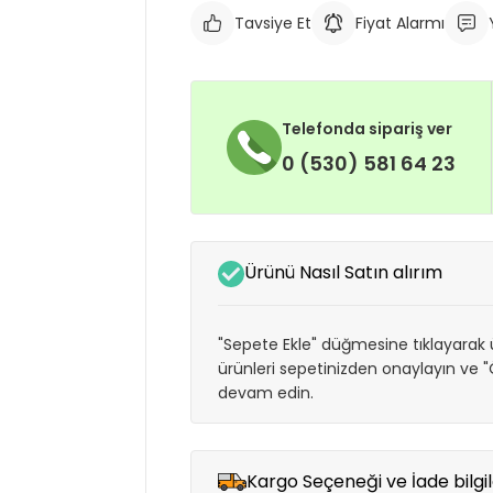
Tavsiye Et
Fiyat Alarmı
Telefonda sipariş ver
0 (530) 581 64 23
Ürünü Nasıl Satın alırım
"Sepete Ekle" düğmesine tıklayarak ü
ürünleri sepetinizden onaylayın ve
devam edin.
Kargo Seçeneği ve İade bilgil