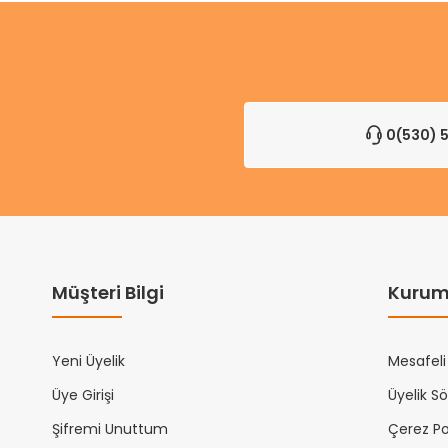
0(530) 5
Müşteri Bilgi
Kurum
Yeni Üyelik
Mesafeli
Üye Girişi
Üyelik S
Şifremi Unuttum
Çerez Pol