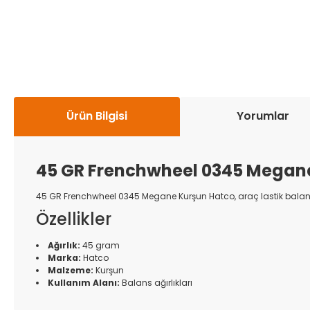
Ürün Bilgisi
Yorumlar
45 GR Frenchwheel 0345 Megane
45 GR Frenchwheel 0345 Megane Kurşun Hatco, araç lastik balans ay
Özellikler
Ağırlık:
45 gram
Marka:
Hatco
Malzeme:
Kurşun
Kullanım Alanı:
Balans ağırlıkları