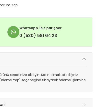
Yorum Yap
Whatsapp ile sipariş ver
0 (530) 581 64 23
rünü sepetinize ekleyin. Satın almak istediğiniz
 "Ödeme Yap" seçeneğine tıklayarak ödeme işlemine
eri