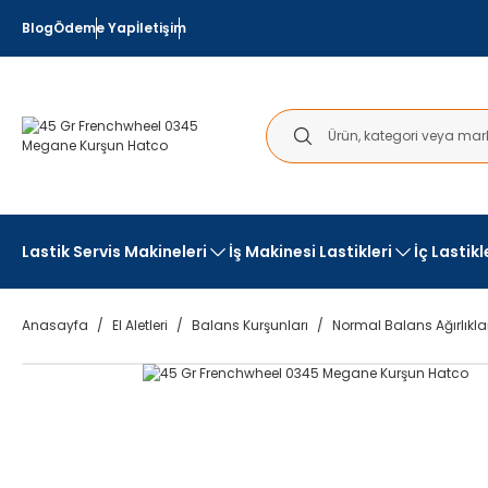
Blog
Ödeme Yap
İletişim
Lastik Servis Makineleri
İş Makinesi Lastikleri
İç Lastik
Anasayfa
El Aletleri
Balans Kurşunları
Normal Balans Ağırlıkla