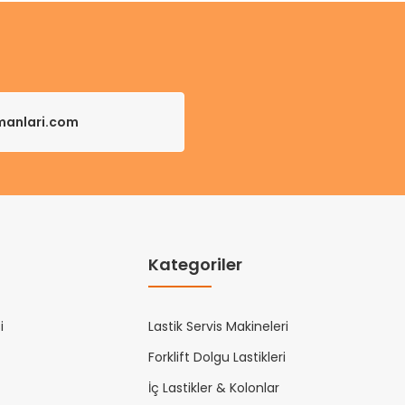
pmanlari.com
Kategoriler
i
Lastik Servis Makineleri
Forklift Dolgu Lastikleri
İç Lastikler & Kolonlar