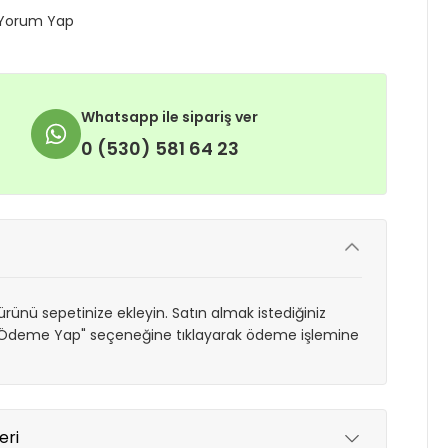
Yorum Yap
Whatsapp ile sipariş ver
0 (530) 581 64 23
rünü sepetinize ekleyin. Satın almak istediğiniz
 "Ödeme Yap" seçeneğine tıklayarak ödeme işlemine
eri