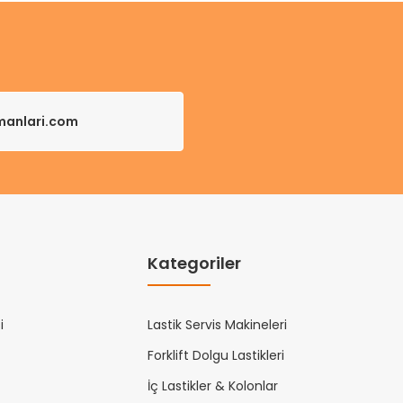
pmanlari.com
Kategoriler
i
Lastik Servis Makineleri
Forklift Dolgu Lastikleri
İç Lastikler & Kolonlar