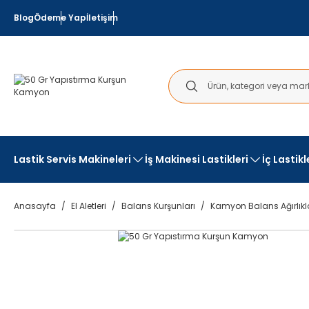
Blog
Ödeme Yap
İletişim
Lastik Servis Makineleri
İş Makinesi Lastikleri
İç Lastik
Anasayfa
El Aletleri
Balans Kurşunları
Kamyon Balans Ağırlıkl