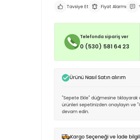
Tavsiye Et
Fiyat Alarmı
Telefonda sipariş ver
0 (530) 581 64 23
Ürünü Nasıl Satın alırım
"Sepete Ekle" düğmesine tıklayarak ü
ürünleri sepetinizden onaylayın ve
devam edin.
Kargo Seçeneği ve İade bilgil