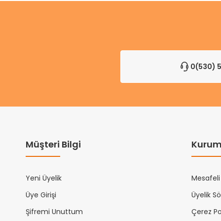
0(530) 5
Müşteri Bilgi
Kurum
Yeni Üyelik
Mesafeli
Üye Girişi
Üyelik S
Şifremi Unuttum
Çerez Pol