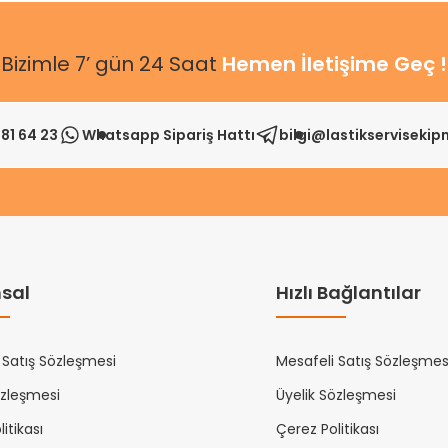
Bizimle 7’ gün 24 Saat
Hemen İletişime Geç !
81 64 23
Whatsapp Sipariş Hattı
bilgi@lastikserviseki
sal
Hızlı Bağlantılar
 Satış Sözleşmesi
Mesafeli Satış Sözleşmes
özleşmesi
Üyelik Sözleşmesi
itikası
Çerez Politikası