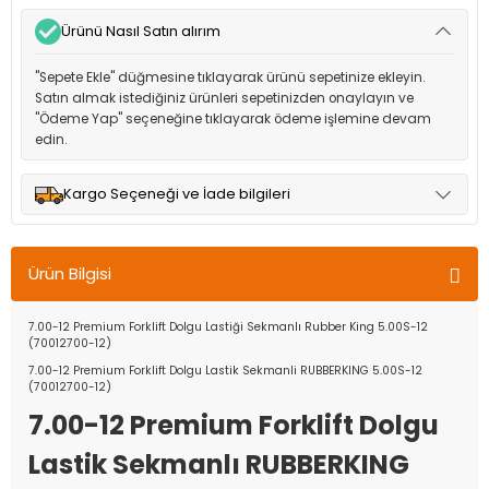
Ürünü Nasıl Satın alırım
"Sepete Ekle" düğmesine tıklayarak ürünü sepetinize ekleyin.
Satın almak istediğiniz ürünleri sepetinizden onaylayın ve
"Ödeme Yap" seçeneğine tıklayarak ödeme işlemine devam
edin.
Kargo Seçeneği ve İade bilgileri
Müşteri memnuniyetini en üst düzeyde tutmak için anlaşmalı
olduğumuz kargo seçenekleri ile ürünleriniz kısa bir süre içinde
Ürün Bilgisi
adresinize teslim edilir.
7.00-12 Premium Forklift Dolgu Lastiği Sekmanlı Rubber King 5.00S-12
(70012700-12)
7.00-12 Premium Forklift Dolgu Lastik Sekmanli RUBBERKING 5.00S-12
(70012700-12)
7.00-12 Premium Forklift Dolgu
Lastik Sekmanlı RUBBERKING