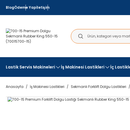
Blog
Ödeme Yap
İletişim
Lastik Servis Makineleri
İş Makinesi Lastikleri
İç Lastik
Anasayfa
İş Makinesi Lastikleri
Sekmanlı Forklift Dolgu Lastikleri