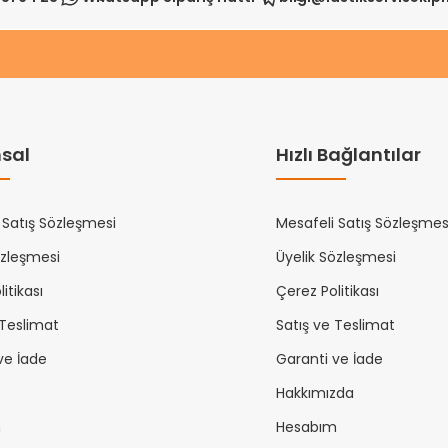
sal
Hızlı Bağlantılar
 Satış Sözleşmesi
Mesafeli Satış Sözleşmes
özleşmesi
Üyelik Sözleşmesi
itikası
Çerez Politikası
 Teslimat
Satış ve Teslimat
ve İade
Garanti ve İade
Hakkımızda
m
Hesabım