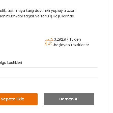
stik, aşınmaya karşı dayanıklı yapısıyla uzun
lanım imkanı sağlar ve zorlu iş koşullarında
3.292,97 TL den
başlayan taksitlerle!
lgu Lastikleri
Sepete Ekle
Hemen Al