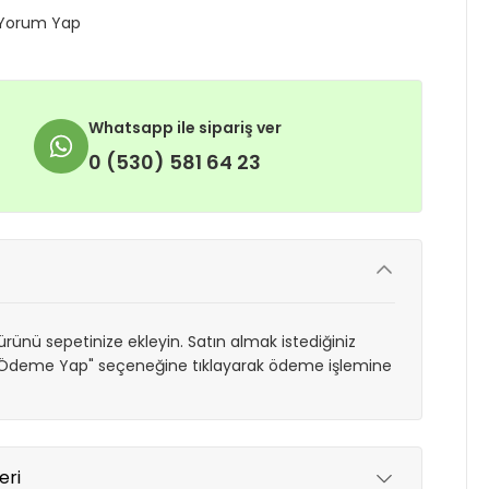
Yorum Yap
Whatsapp ile sipariş ver
0 (530) 581 64 23
rünü sepetinize ekleyin. Satın almak istediğiniz
 "Ödeme Yap" seçeneğine tıklayarak ödeme işlemine
eri