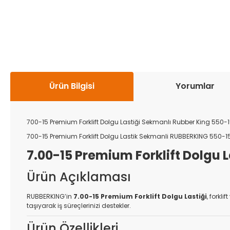
Ürün Bilgisi
Yorumlar
700-15 Premium Forklift Dolgu Lastiği Sekmanlı Rubber King 550-
700-15 Premium Forklift Dolgu Lastik Sekmanli RUBBERKING 550-1
7.00-15 Premium Forklift Dolgu 
Ürün Açıklaması
RUBBERKING’in
7.00-15 Premium Forklift Dolgu Lastiği
, forkl
taşıyarak iş süreçlerinizi destekler.
Ürün Özellikleri