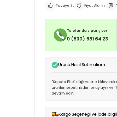
Tavsiye Et
Fiyat Alarmı
Telefonda sipariş ver
0 (530) 581 64 23
Ürünü Nasıl Satın alırım
"Sepete Ekle" düğmesine tıklayarak ü
ürünleri sepetinizden onaylayın ve
devam edin.
Kargo Seçeneği ve İade bilgil