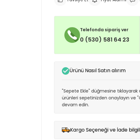
Telefonda sipariş ver
0 (530) 581 64 23
Ürünü Nasıl Satın alırım
"Sepete Ekle" düğmesine tıklayarak ü
ürünleri sepetinizden onaylayın ve
devam edin.
Kargo Seçeneği ve İade bilgil