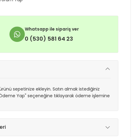
Whatsapp ile sipariş ver
0 (530) 581 64 23
rünü sepetinize ekleyin. Satın almak istediğiniz
 "Ödeme Yap" seçeneğine tıklayarak ödeme işlemine
eri