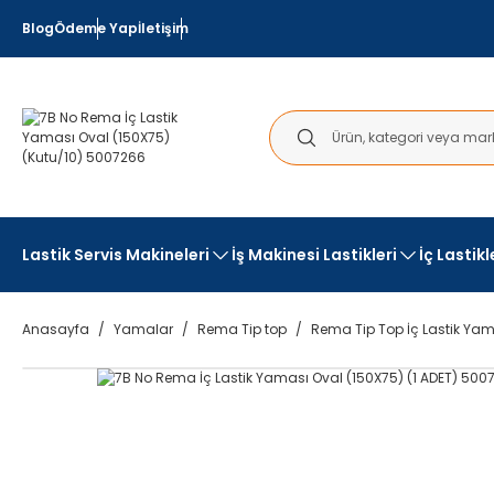
Blog
Ödeme Yap
İletişim
Lastik Servis Makineleri
İş Makinesi Lastikleri
İç Lastik
Anasayfa
Yamalar
Rema Tip top
Rema Tip Top İç Lastik Yam