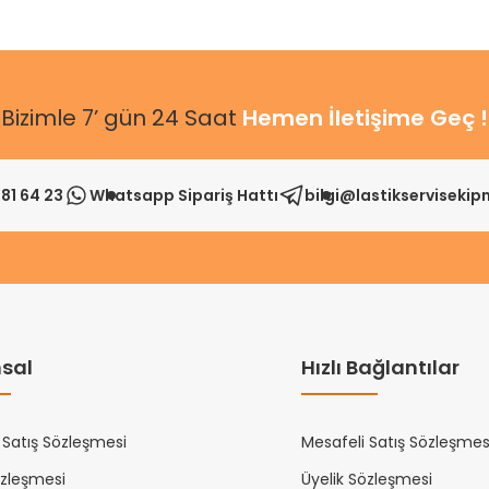
Bizimle 7’ gün 24 Saat
Hemen İletişime Geç !
81 64 23
Whatsapp Sipariş Hattı
bilgi@lastikserviseki
sal
Hızlı Bağlantılar
 Satış Sözleşmesi
Mesafeli Satış Sözleşmes
özleşmesi
Üyelik Sözleşmesi