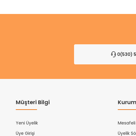
0(530) 5
Müşteri Bilgi
Kurum
Yeni Üyelik
Mesafeli
Üye Girişi
Üyelik S