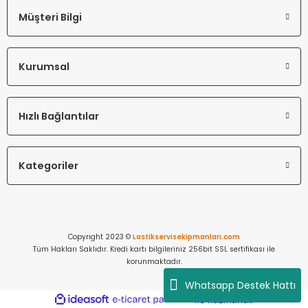
Müşteri Bilgi
Kurumsal
Hızlı Bağlantılar
Kategoriler
Copyright 2023 ©
Lastikservisekipmanları.com
Tüm Hakları Saklıdır. Kredi kartı bilgileriniz 256bit SSL sertifikası ile
korunmaktadır.
Whatsapp Destek Hattı
ideasoft
ile
e-