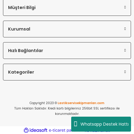
Müşteri Bilgi
Kurumsal
Hızlı Bağlantılar
Kategoriler
Copyright 2023 ©
Lastikservisekipmanları.com
Tüm Hakları Saklıdır. Kredi kartı bilgileriniz 256bit SSL sertifikası ile
korunmaktadır.
Whatsapp Destek Hattı
ideasoft
ile
e-