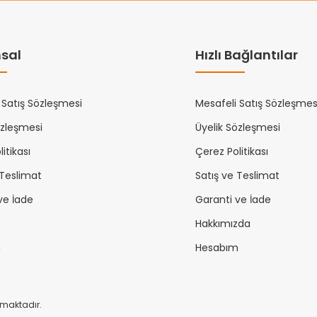
sal
Hızlı Bağlantılar
 Satış Sözleşmesi
Mesafeli Satış Sözleşmes
özleşmesi
Üyelik Sözleşmesi
itikası
Çerez Politikası
 Teslimat
Satış ve Teslimat
ve İade
Garanti ve İade
Hakkımızda
m
Hesabım
unmaktadır.