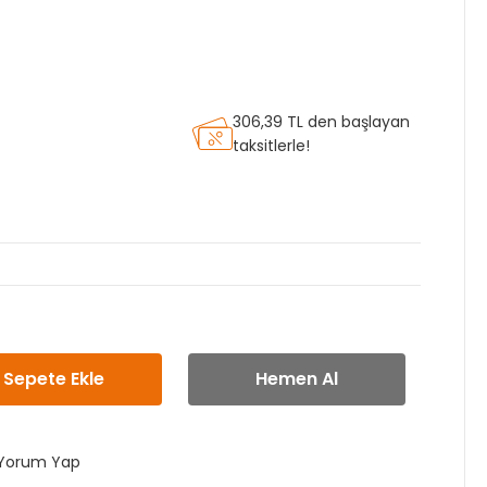
306,39 TL den başlayan
taksitlerle!
Sepete Ekle
Hemen Al
Yorum Yap