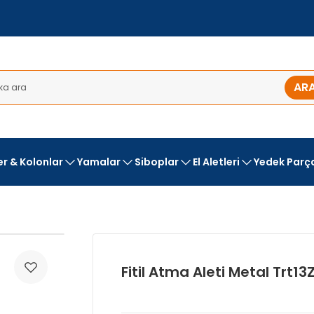
AR
ler & Kolonlar
Yamalar
Siboplar
El Aletleri
Yedek Parç
Fitil Atma Aleti Metal Trt13