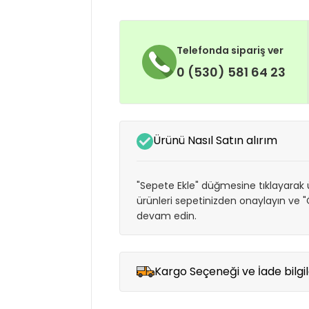
Telefonda sipariş ver
0 (530) 581 64 23
Ürünü Nasıl Satın alırım
"Sepete Ekle" düğmesine tıklayarak ü
ürünleri sepetinizden onaylayın ve
devam edin.
Kargo Seçeneği ve İade bilgil