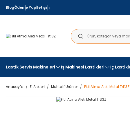
Blog
Ödeme Yap
İletişim
Lastik Servis Makineleri
İş Makinesi Lastikleri
İç Lastik
Anasayfa
El Aletleri
Muhtelif Ürünler
Fitil Atma Aleti Metal Trt13Z