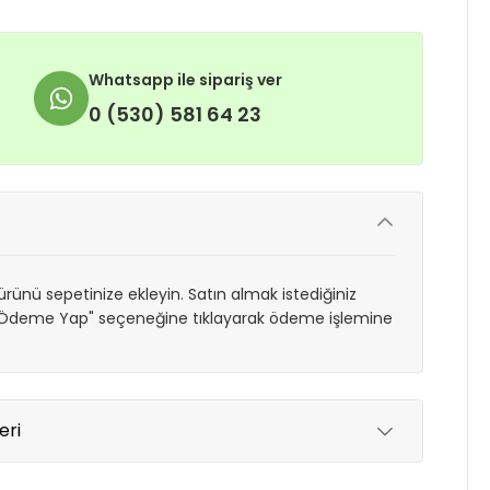
Whatsapp ile sipariş ver
0 (530) 581 64 23
rünü sepetinize ekleyin. Satın almak istediğiniz
 "Ödeme Yap" seçeneğine tıklayarak ödeme işlemine
eri