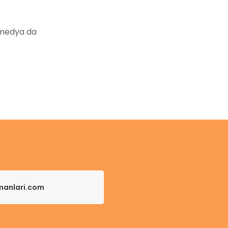
 medya da
pmanlari.com